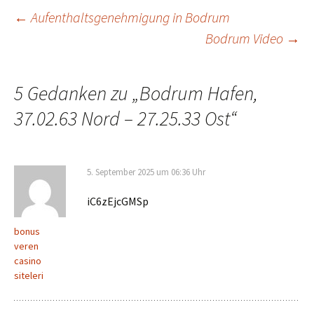
Beitrags-
←
Aufenthaltsgenehmigung in Bodrum
Bodrum Video
→
Navigation
5 Gedanken zu „
Bodrum Hafen,
37.02.63 Nord – 27.25.33 Ost
“
5. September 2025 um 06:36 Uhr
iC6zEjcGMSp
bonus
veren
casino
siteleri