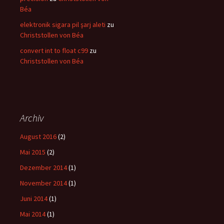
Béa
elektronik sigara pil şarj aleti
zu
Christstollen von Béa
convert int to float c99
zu
Christstollen von Béa
Archiv
August 2016
(2)
Mai 2015
(2)
Dezember 2014
(1)
November 2014
(1)
Juni 2014
(1)
Mai 2014
(1)