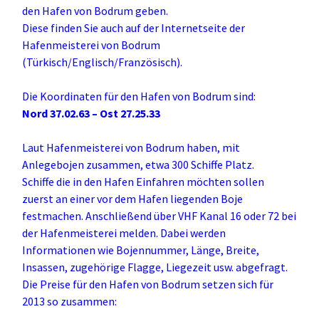
den Hafen von Bodrum geben.
Diese finden Sie auch auf der Internetseite der
Hafenmeisterei von Bodrum
(Türkisch/Englisch/Französisch).
Die Koordinaten für den Hafen von Bodrum sind:
Nord 37.02.63 – Ost 27.25.33
Laut Hafenmeisterei von Bodrum haben, mit
Anlegebojen zusammen, etwa 300 Schiffe Platz.
Schiffe die in den Hafen Einfahren möchten sollen
zuerst an einer vor dem Hafen liegenden Boje
festmachen. Anschließend über VHF Kanal 16 oder 72 bei
der Hafenmeisterei melden. Dabei werden
Informationen wie Bojennummer, Länge, Breite,
Insassen, zugehörige Flagge, Liegezeit usw. abgefragt.
Die Preise für den Hafen von Bodrum setzen sich für
2013 so zusammen: