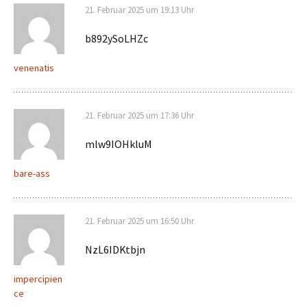
21. Februar 2025 um 19:13 Uhr
b892ySoLHZc
venenatis
21. Februar 2025 um 17:36 Uhr
mlw9IOHkluM
bare-ass
21. Februar 2025 um 16:50 Uhr
NzL6IDKtbjn
impercipien
ce