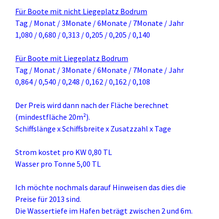
Für Boote mit nicht Liegeplatz Bodrum
Tag / Monat / 3Monate / 6Monate / 7Monate / Jahr
1,080 / 0,680 / 0,313 / 0,205 / 0,205 / 0,140
Für Boote mit Liegeplatz Bodrum
Tag / Monat / 3Monate / 6Monate / 7Monate / Jahr
0,864 / 0,540 / 0,248 / 0,162 / 0,162 / 0,108
Der Preis wird dann nach der Fläche berechnet
(mindestfläche 20m²).
Schiffslänge x Schiffsbreite x Zusatzzahl x Tage
Strom kostet pro KW 0,80 TL
Wasser pro Tonne 5,00 TL
Ich möchte nochmals darauf Hinweisen das dies die
Preise für 2013 sind.
Die Wassertiefe im Hafen beträgt zwischen 2 und 6m.