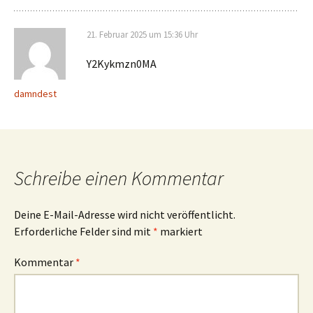
21. Februar 2025 um 15:36 Uhr
Y2Kykmzn0MA
damndest
Schreibe einen Kommentar
Deine E-Mail-Adresse wird nicht veröffentlicht.
Erforderliche Felder sind mit
*
markiert
Kommentar
*