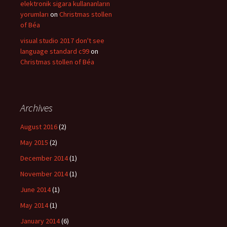
elektronik sigara kullananların
yorumları
on
Christmas stollen
of Béa
visual studio 2017 don't see
language standard c99
on
Christmas stollen of Béa
Archives
August 2016
(2)
May 2015
(2)
December 2014
(1)
November 2014
(1)
June 2014
(1)
May 2014
(1)
January 2014
(6)