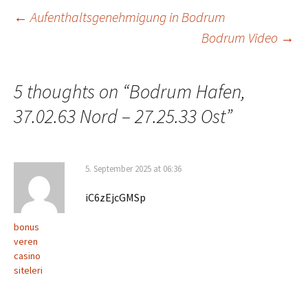
Post
←
Aufenthaltsgenehmigung in Bodrum
Bodrum Video
→
navigation
5 thoughts on “
Bodrum Hafen,
37.02.63 Nord – 27.25.33 Ost
”
5. September 2025 at 06:36
iC6zEjcGMSp
bonus
veren
casino
siteleri