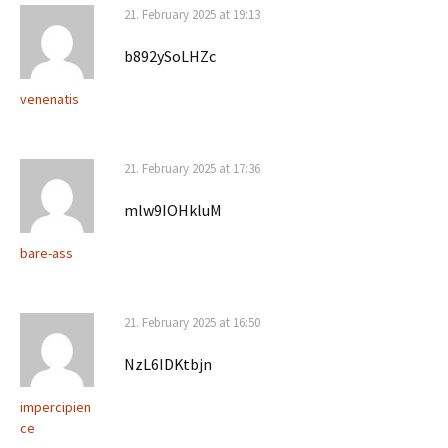
21. February 2025 at 19:13
b892ySoLHZc
venenatis
21. February 2025 at 17:36
mlw9IOHkluM
bare-ass
21. February 2025 at 16:50
NzL6IDKtbjn
impercipien
ce