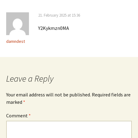
21. February 2025 at 15:36
Y2Kykmzn0MA
damndest
Leave a Reply
Your email address will not be published.
Required fields are
marked
*
Comment
*