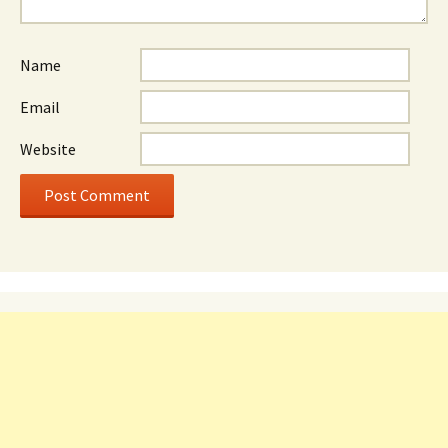
Name
Email
Website