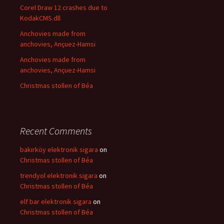
Corel Draw 12 crashes due to
KodakCMS.dll
Anchovies made from
anchovies, Ançuez-Hamsi
Anchovies made from
anchovies, Ançuez-Hamsi
Christmas stollen of Béa
Recent Comments
bakırköy elektronik sigara
on
Christmas stollen of Béa
trendyol elektronik sigara
on
Christmas stollen of Béa
elf bar elektronik sigara
on
Christmas stollen of Béa