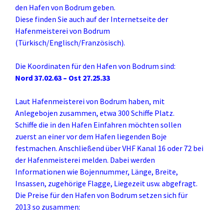
den Hafen von Bodrum geben.
Diese finden Sie auch auf der Internetseite der
Hafenmeisterei von Bodrum
(Türkisch/Englisch/Französisch).
Die Koordinaten für den Hafen von Bodrum sind:
Nord 37.02.63 – Ost 27.25.33
Laut Hafenmeisterei von Bodrum haben, mit
Anlegebojen zusammen, etwa 300 Schiffe Platz.
Schiffe die in den Hafen Einfahren möchten sollen
zuerst an einer vor dem Hafen liegenden Boje
festmachen. Anschließend über VHF Kanal 16 oder 72 bei
der Hafenmeisterei melden. Dabei werden
Informationen wie Bojennummer, Länge, Breite,
Insassen, zugehörige Flagge, Liegezeit usw. abgefragt.
Die Preise für den Hafen von Bodrum setzen sich für
2013 so zusammen: