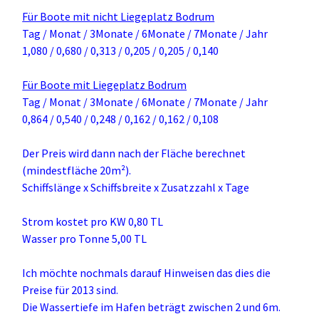
Für Boote mit nicht Liegeplatz Bodrum
Tag / Monat / 3Monate / 6Monate / 7Monate / Jahr
1,080 / 0,680 / 0,313 / 0,205 / 0,205 / 0,140
Für Boote mit Liegeplatz Bodrum
Tag / Monat / 3Monate / 6Monate / 7Monate / Jahr
0,864 / 0,540 / 0,248 / 0,162 / 0,162 / 0,108
Der Preis wird dann nach der Fläche berechnet
(mindestfläche 20m²).
Schiffslänge x Schiffsbreite x Zusatzzahl x Tage
Strom kostet pro KW 0,80 TL
Wasser pro Tonne 5,00 TL
Ich möchte nochmals darauf Hinweisen das dies die
Preise für 2013 sind.
Die Wassertiefe im Hafen beträgt zwischen 2 und 6m.