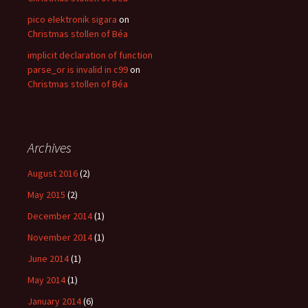
pico elektronik sigara
on
Christmas stollen of Béa
implicit declaration of function
parse_or is invalid in c99
on
Christmas stollen of Béa
Archives
August 2016
(2)
May 2015
(2)
December 2014
(1)
November 2014
(1)
June 2014
(1)
May 2014
(1)
January 2014
(6)