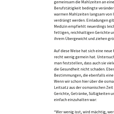
gemeinsam die Mahlzeiten an ein
Berufstätigkeit bedingte veränder
warmen Mahlzeiten langsam von I
verdrängt werden. Einladungen gib
Medizin empfiehlt neuerdings leich
fettigen, reichhaltigen Gerichte 
ihrem Übergewicht und ziehen größ
Auf diese Weise hat sich eine neue
recht wenig gemein hat. Untersuch
man feststellen, dass auch sie vie
die Gesundheit nicht schaden. Ebe
Bestimmungen, die ebenfalls eine
Wenn wir schon hier über die osman
Leitsatz aus der osmanischen Zeit 
Gerichte, Getränke, Süßigkeiten u
einfach einzuhalten war:
“Wer wenig isst, wird mächtig, wer 