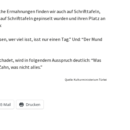
che Ermahnungen finden wir auch auf Schrifttafeln,
auf Schrifttafeln gepinselt wurden und ihren Platz an
:
en, wer viel isst, isst nur einen Tag.” Und: “Der Mund
”
schadet, wird in folgendem Ausspruch deutlich: “Was
Zahn, was nicht alles.”
Quelle: Kulturministerium Türkei
E-Mail
Drucken