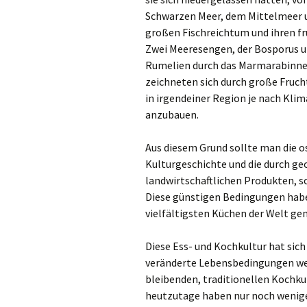
Schwarzen Meer, dem Mittelmeer u
großen Fischreichtum und ihren fr
Zwei Meeresengen, der Bosporus u
Rumelien durch das Marmarabinne
zeichneten sich durch große Frucht
in irgendeiner Region je nach Kli
anzubauen.
Aus diesem Grund sollte man die o
Kulturgeschichte und die durch ge
landwirtschaftlichen Produkten, s
Diese günstigen Bedingungen haben
vielfältigsten Küchen der Welt ge
Diese Ess- und Kochkultur hat sic
veränderte Lebensbedingungen wei
bleibenden, traditionellen Kochku
heutzutage haben nur noch wenige