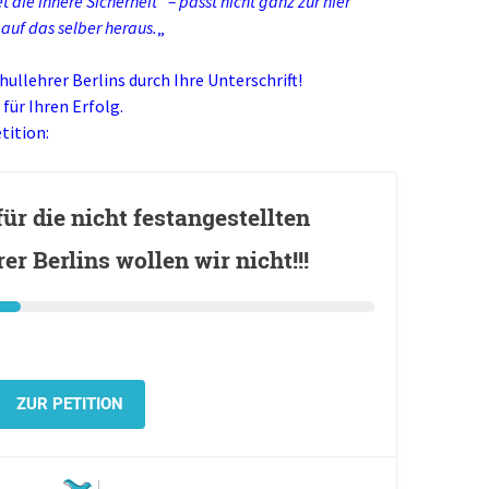
 die innere Sicherheit“ – passt nicht ganz zur hier
 auf das selber heraus.
„
hullehrer Berlins durch Ihre Unterschrift!
für Ihren Erfolg.
tition:
für die nicht festangestellten
r Berlins wollen wir nicht!!!
ZUR PETITION