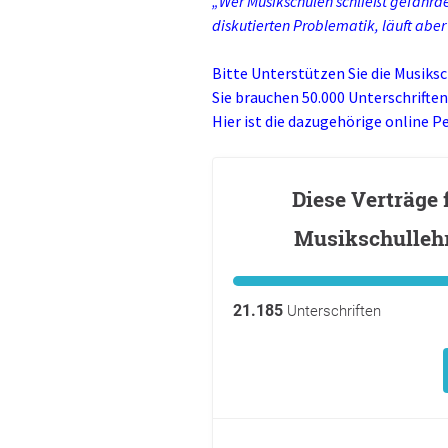
„Wer Musikschulen schließt gefährdet
diskutierten Problematik, läuft aber
Bitte Unterstützen Sie die Musiksc
Sie brauchen 50.000 Unterschriften 
Hier ist die dazugehörige online Pe
Diese Verträge 
Musikschullehre
21.185
Unterschriften