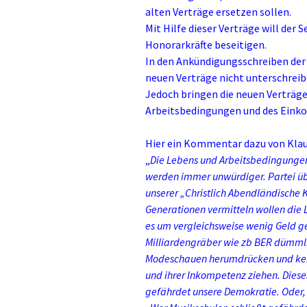
alten Verträge ersetzen sollen.
Mit Hilfe dieser Verträge will der 
Honorarkräfte beseitigen.
In den Ankündigungsschreiben der M
neuen Verträge nicht unterschrei
Jedoch bringen die neuen Verträge
Arbeitsbedingungen und des Ein
Hier ein Kommentar dazu von Klaus
„
Die Lebens und Arbeitsbedingunge
werden immer unwürdiger. Partei übe
unserer „Christlich Abendländische K
Generationen vermitteln wollen die
es um vergleichsweise wenig Geld ge
Milliardengräber wie zb BER dümml
Modeschauen herumdrücken und kein
und ihrer Inkompetenz ziehen. Diese
gefährdet unsere Demokratie. Oder, 