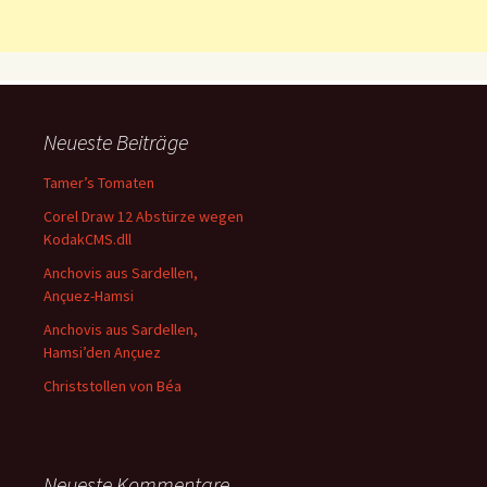
Neueste Beiträge
Tamer’s Tomaten
Corel Draw 12 Abstürze wegen
KodakCMS.dll
Anchovis aus Sardellen,
Ançuez-Hamsi
Anchovis aus Sardellen,
Hamsi’den Ançuez
Christstollen von Béa
Neueste Kommentare