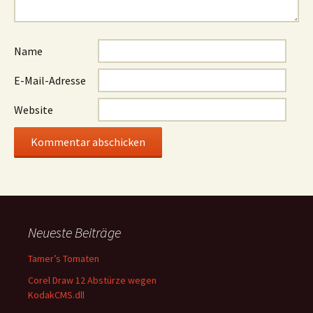
Name
E-Mail-Adresse
Website
Neueste Beiträge
Tamer’s Tomaten
Corel Draw 12 Abstürze wegen
KodakCMS.dll