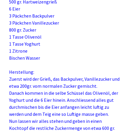
500 gr. Hartweizengrieß
6 Eier
3 Päckchen Backpulver
3 Päckchen Vanillezucker
800 gr. Zucker
1 Tasse Olivenöl
1 Tasse Yoghurt
1 Zitrone
Bischen Wasser
Herstellung:
Zuerst wird der Grieß, das Backpulver, Vanillezucker und
etwa 200gr. vom normalen Zucker gemischt.
Danach kommen in die selbe Schüssel das Olivenöl, der
Yoghurt und die 6 Eier hinein. Anschliessend alles gut
durchmischen bis die Eier anfangen leicht luftig zu
werden und dem Teig eine so Luftige masse geben.
Nun lassen wir alles stehen und geben in einen
Kochtopf die restliche Zuckermenge von etwa 600 gr.