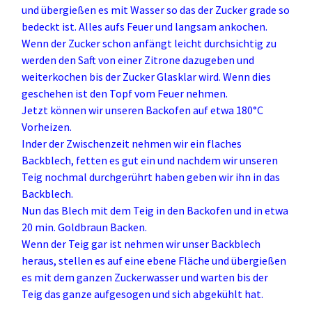
und übergießen es mit Wasser so das der Zucker grade so
bedeckt ist. Alles aufs Feuer und langsam ankochen.
Wenn der Zucker schon anfängt leicht durchsichtig zu
werden den Saft von einer Zitrone dazugeben und
weiterkochen bis der Zucker Glasklar wird. Wenn dies
geschehen ist den Topf vom Feuer nehmen.
Jetzt können wir unseren Backofen auf etwa 180°C
Vorheizen.
Inder der Zwischenzeit nehmen wir ein flaches
Backblech, fetten es gut ein und nachdem wir unseren
Teig nochmal durchgerührt haben geben wir ihn in das
Backblech.
Nun das Blech mit dem Teig in den Backofen und in etwa
20 min. Goldbraun Backen.
Wenn der Teig gar ist nehmen wir unser Backblech
heraus, stellen es auf eine ebene Fläche und übergießen
es mit dem ganzen Zuckerwasser und warten bis der
Teig das ganze aufgesogen und sich abgekühlt hat.