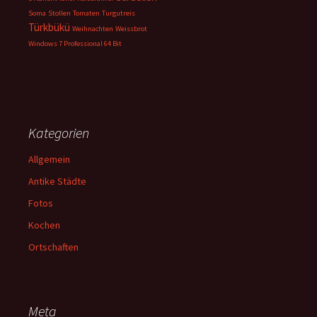
Soma
Stollen
Tomaten
Turgutreis
Türkbükü
Weihnachten
Weissbrot
Windows 7 Professional 64 Bit
Kategorien
Allgemein
Antike Städte
Fotos
Kochen
Ortschaften
Meta