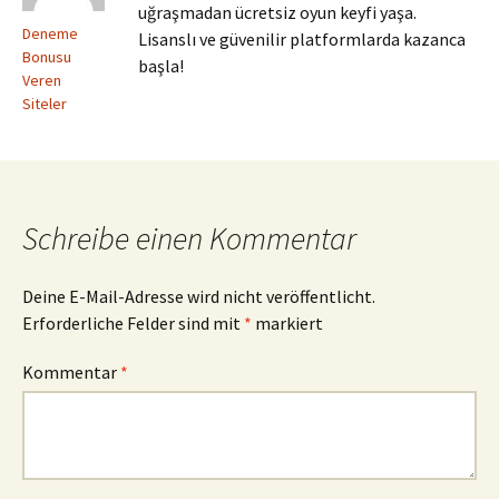
uğraşmadan ücretsiz oyun keyfi yaşa.
Deneme
Lisanslı ve güvenilir platformlarda kazanca
Bonusu
başla!
Veren
Siteler
Schreibe einen Kommentar
Deine E-Mail-Adresse wird nicht veröffentlicht.
Erforderliche Felder sind mit
*
markiert
Kommentar
*