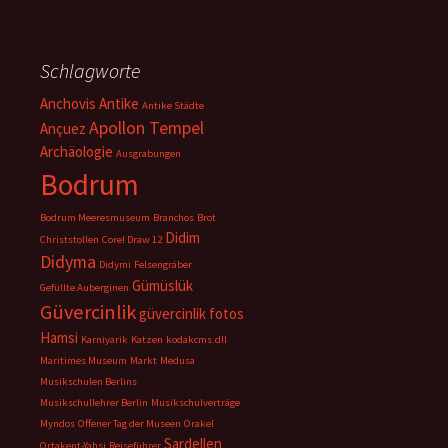
Schlagworte
Anchovis
Antike
Antike Städte
Apollon Tempel
Ançuez
Archäologie
Ausgrabungen
Bodrum
Bodrum Meeresmuseum
Branchos
Brot
Didim
Christstollen
Corel Draw 12
Didyma
Didymi
Felsengräber
Gümüslük
Gefüllte Auberginen
Güvercinlik
güvercinlik fotos
Hamsi
Karniyarik
Katzen
kodakcms.dll
Maritimes Museum
Markt
Medusa
Musikschulen Berlins
Musikschullehrer Berlin
Musikschulverträge
Myndos
Offener Tag der Museen
Orakel
Sardellen
Ortakent-Yahsi
Reiseführer