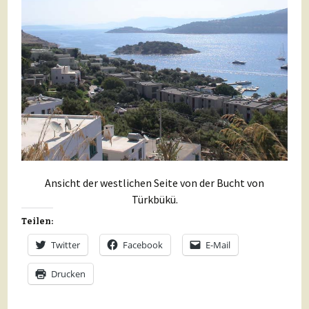
Ansicht der westlichen Seite von der Bucht von
Türkbükü.
Teilen:
Twitter
Facebook
E-Mail
Drucken