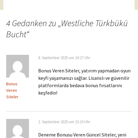
4 Gedanken zu „
Westliche Türkbükü
Bucht
“
8. September 2025 um 10:27 Uhr
Bonus Veren Siteler, yatırım yapmadan oyun
keyfi yaşamanızı sağlar. Lisanslı ve güvenilir
Bonus
platformlarda bedava bonus fırsatlarını
Veren
keşfedin!
Siteler
2. September 2025 um 15:19 Uhr
Deneme Bonusu Veren Güncel Siteler, yeni