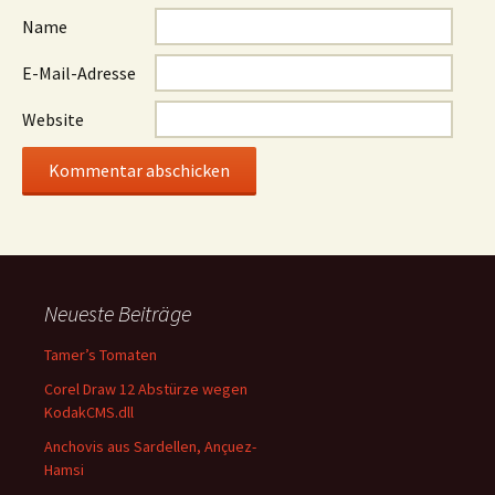
Name
E-Mail-Adresse
Website
Neueste Beiträge
Tamer’s Tomaten
Corel Draw 12 Abstürze wegen
KodakCMS.dll
Anchovis aus Sardellen, Ançuez-
Hamsi