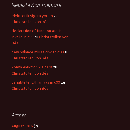
Neueste Kommentare
elektronik sigara yorum
zu
Christstollen von Béa
declaration of function atoi is
invalid in c99
zu
Christstollen von
Béa
new balance miusa crw sn c99
zu
Christstollen von Béa
konya elektronik sigara
zu
Christstollen von Béa
variable length arrays in c99
zu
Christstollen von Béa
Archiv
August 2016
(2)