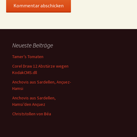
Neueste Beiträge
Tamer’s Tomaten
Corel Draw 12 Abstürze wegen
KodakCMS.dll
Anchovis aus Sardellen, Ançuez-
Hamsi
Anchovis aus Sardellen,
Hamsi’den Ançuez
Christstollen von Béa