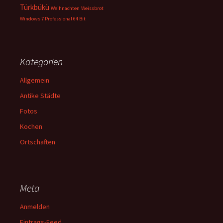
Türkbükü
Weihnachten
Weissbrot
Windows 7 Professional 64 Bit
Kategorien
Allgemein
Antike Städte
Fotos
Kochen
Ortschaften
Meta
Anmelden
Eintrags-Feed