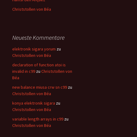
Christstollen von Béa
Neueste Kommentare
elektronik sigara yorum
zu
Christstollen von Béa
declaration of function atoi is
invalid in c99
zu
Christstollen von
Béa
new balance miusa crw sn c99
zu
Christstollen von Béa
konya elektronik sigara
zu
Christstollen von Béa
variable length arrays in c99
zu
Christstollen von Béa