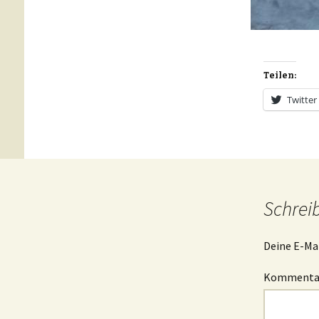
Teilen:
Twitter
Schrei
Deine E-Mai
Komment