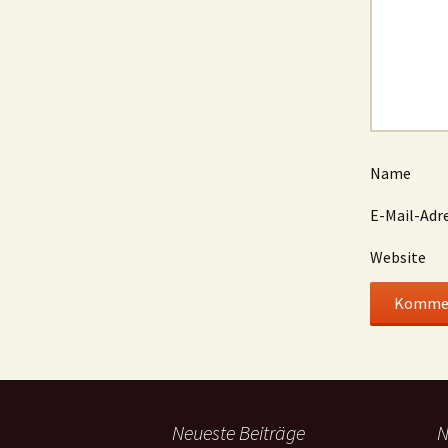
Name
E-Mail-Adr
Website
Neueste Beiträge
N