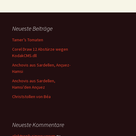
Neueste Beiträge
Tamer’s Tomaten
Corel Draw 12 Abstürze wegen
KodakCMS.dll
Anchovis aus Sardellen, Ançuez-
Hamsi
Anchovis aus Sardellen,
Hamsi’den Ançuez
Christstollen von Béa
Neueste Kommentare