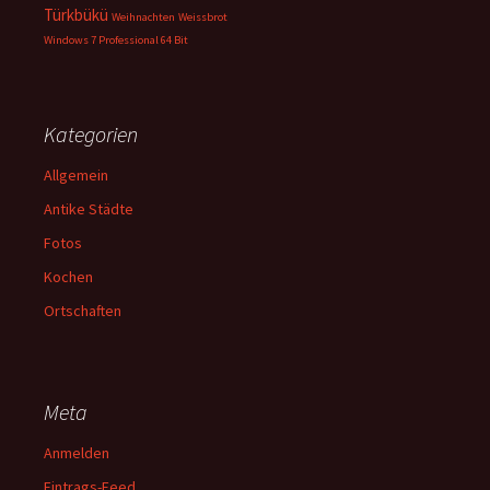
Türkbükü
Weihnachten
Weissbrot
Windows 7 Professional 64 Bit
Kategorien
Allgemein
Antike Städte
Fotos
Kochen
Ortschaften
Meta
Anmelden
Eintrags-Feed