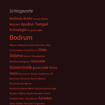
Schlagworte
Anchovis
Antike
Antike Städte
Apollon Tempel
Ançuez
Archäologie
Ausgrabungen
Bodrum
Bodrum Meeresmuseum
Branchos
Brot
Didim
Christstollen
Corel Draw 12
Didyma
Didymi
Felsengräber
Gümüslük
Gefüllte Auberginen
Güvercinlik
güvercinlik fotos
Hamsi
Karniyarik
Katzen
kodakcms.dll
Maritimes Museum
Markt
Medusa
Musikschulen Berlins
Musikschullehrer Berlin
Musikschulverträge
Myndos
Offener Tag der Museen
Orakel
Sardellen
Ortakent-Yahsi
Reiseführer
Soma
Stollen
Tomaten
Turgutreis