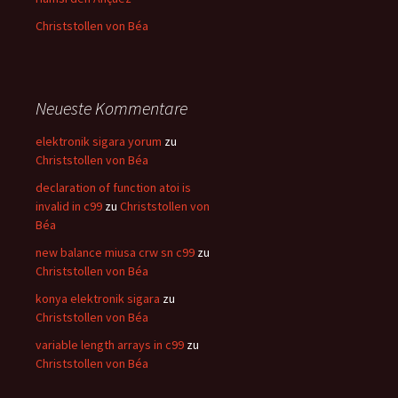
Christstollen von Béa
Neueste Kommentare
elektronik sigara yorum
zu
Christstollen von Béa
declaration of function atoi is
invalid in c99
zu
Christstollen von
Béa
new balance miusa crw sn c99
zu
Christstollen von Béa
konya elektronik sigara
zu
Christstollen von Béa
variable length arrays in c99
zu
Christstollen von Béa