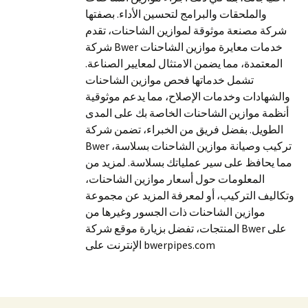
والملحقات والبرامج لتحسين الأداء. بصفتها
شركة مصنعة موثوقة لموازين الشاحنات، تقدم
شركة Bwer خدمات معايرة موازين الشاحنات
المعتمدة، مما يضمن الامتثال لمعايير الصناعة.
تشمل خدماتها فحص موازين الشاحنات
والشهادات وخدمات الإصلاح، مما يدعم موثوقية
أنظمة موازين الشاحنات الخاصة بك على المدى
الطويل. بفضل فريق من الخبراء، تضمن شركة
Bwer تركيب وصيانة موازين الشاحنات بسلاسة،
مما يحافظ على سير عملياتك بسلاسة. لمزيد من
المعلومات حول أسعار موازين الشاحنات،
وتكاليف التركيب، أو لمعرفة المزيد عن مجموعة
موازين الشاحنات ذات الجسور وغيرها من
المنتجات، تفضل بزيارة موقع شركة Bwer على
الإنترنت على bwerpipes.com